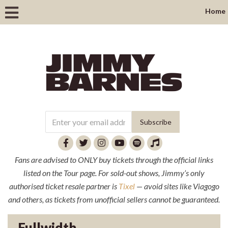
Home
Fans are advised to ONLY buy tickets through the official links
listed on the Tour page. For sold-out shows, Jimmy’s only
authorised ticket resale partner is
Tixel
— avoid sites like Viagogo
and others, as tickets from unofficial sellers cannot be guaranteed.
Fullwidth