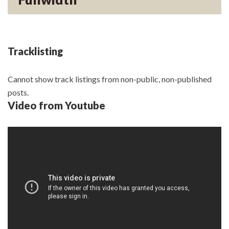
Tracklisting
Cannot show track listings from non-public, non-published
posts.
Video from Youtube